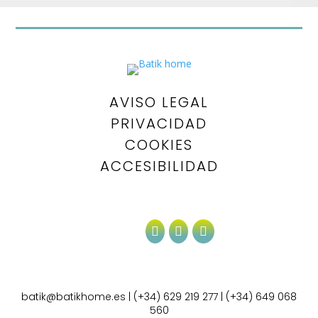
AVISO LEGAL
PRIVACIDAD
COOKIES
ACCESIBILIDAD



batik@batikhome.es
|
(+34) 629 219 277
|
(+34) 649 068
560